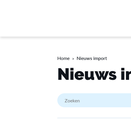
Home
Nieuws import
Nieuws i