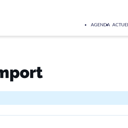
AGENDA
ACTUE
mport