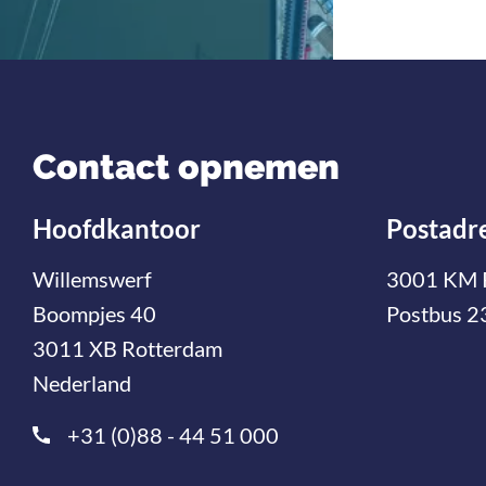
Contact opnemen
Hoofdkantoor
Postadr
Willemswerf
3001 KM 
Boompjes 40
Postbus 2
3011 XB Rotterdam
Nederland
+31 (0)88 - 44 51 000